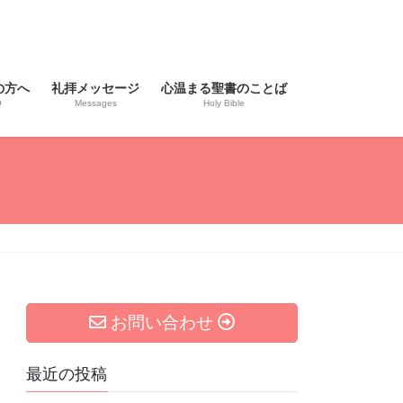
の方へ
礼拝メッセージ
心温まる聖書のことば
Q
Messages
Holy Bible
お問い合わせ
最近の投稿