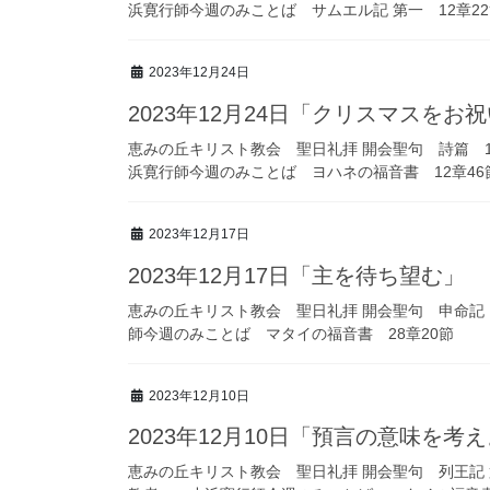
浜寛行師今週のみことば サムエル記 第一 12章
2023年12月24日
2023年12月24日「クリスマスをお
恵みの丘キリスト教会 聖日礼拝 開会聖句 詩篇 1
浜寛行師今週のみことば ヨハネの福音書 12章4
2023年12月17日
2023年12月17日「主を待ち望む」
恵みの丘キリスト教会 聖日礼拝 開会聖句 申命記
師今週のみことば マタイの福音書 28章20節
2023年12月10日
2023年12月10日「預言の意味を考
恵みの丘キリスト教会 聖日礼拝 開会聖句 列王記 第