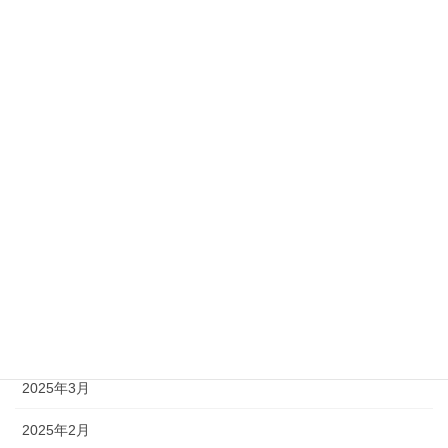
2025年12月
2025年11月
2025年10月
2025年9月
2025年8月
2025年7月
2025年6月
2025年5月
2025年4月
2025年3月
2025年2月