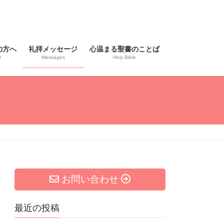
の方へ
礼拝メッセージ
心温まる聖書のことば
Q
Messages
Holy Bible
お問い合わせ
最近の投稿