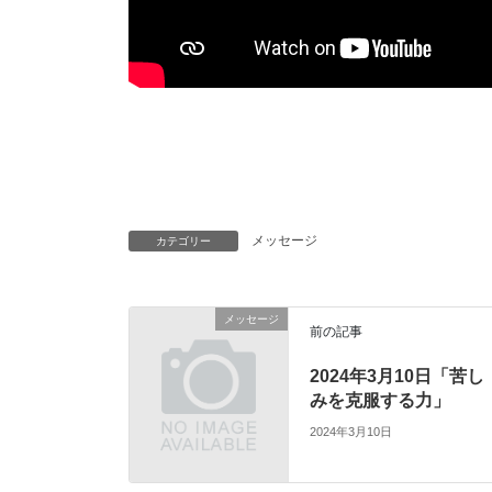
メッセージ
カテゴリー
メッセージ
前の記事
2024年3月10日「苦し
みを克服する力」
2024年3月10日