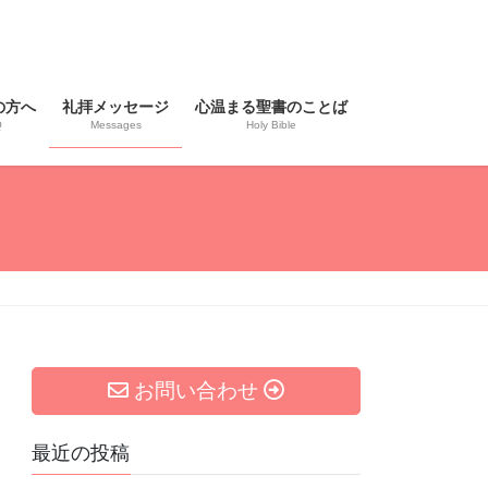
の方へ
礼拝メッセージ
心温まる聖書のことば
Q
Messages
Holy Bible
お問い合わせ
最近の投稿