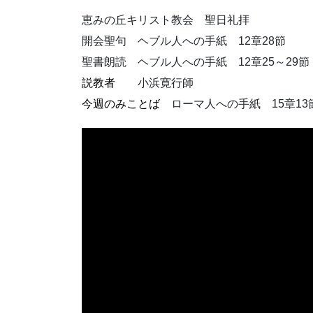
恵みの丘キリスト教会 聖日礼拝
開会聖句 ヘブル人への手紙 12章28節
聖書朗読 ヘブル人への手紙 12章25～29節
説教者
小浜寛行師
今週のみことば
ローマ人への手紙 15章13