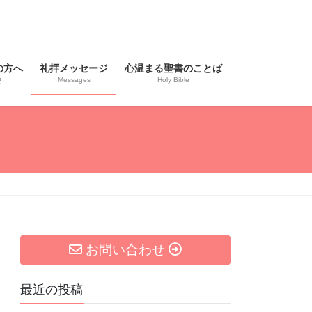
の方へ
礼拝メッセージ
心温まる聖書のことば
Q
Messages
Holy Bible
お問い合わせ
最近の投稿