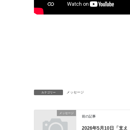
メッセージ
カテゴリー
メッセージ
前の記事
2026年5月10日「支え