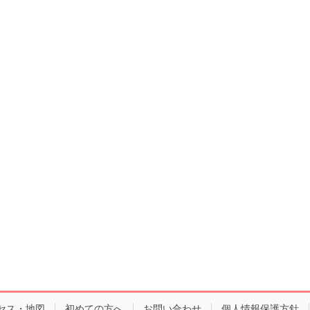
セス・地図
初めての方へ
お問い合わせ
個人情報保護方針