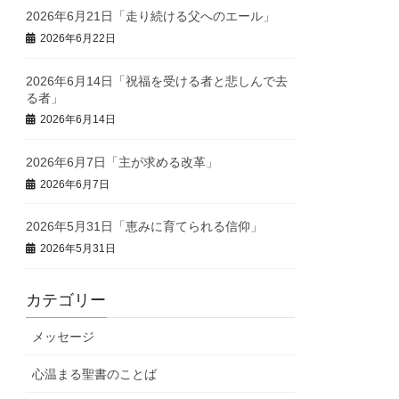
2026年6月21日「走り続ける父へのエール」
2026年6月22日
2026年6月14日「祝福を受ける者と悲しんで去
る者」
2026年6月14日
2026年6月7日「主が求める改革」
2026年6月7日
2026年5月31日「恵みに育てられる信仰」
2026年5月31日
カテゴリー
メッセージ
心温まる聖書のことば