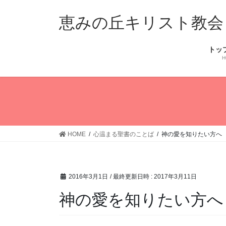
コ
ナ
ン
ビ
恵みの丘キリスト教会
テ
ゲ
ン
ー
トッ
ツ
シ
H
へ
ョ
ス
ン
キ
に
ッ
移
プ
動
HOME
心温まる聖書のことば
神の愛を知りたい方へ
2016年3月1日
/ 最終更新日時 :
2017年3月11日
神の愛を知りたい方へ