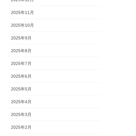
2025年11月
2025年10月
2025年9月
2025年8月
2025年7月
2025年6月
2025年5月
2025年4月
2025年3月
2025年2月