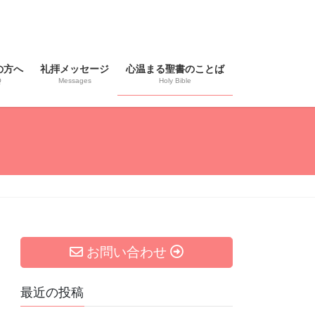
の方へ
礼拝メッセージ
心温まる聖書のことば
Q
Messages
Holy Bible
お問い合わせ
最近の投稿