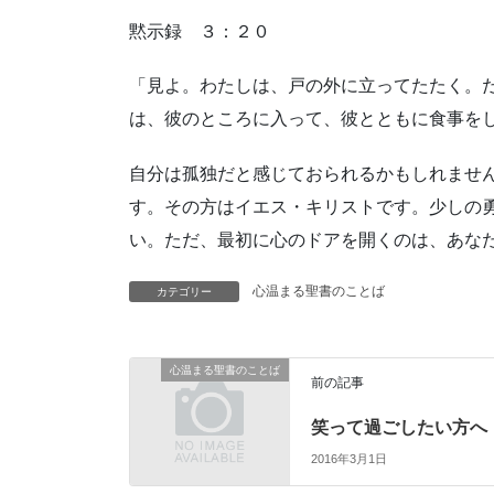
黙示録 ３：２０
「見よ。わたしは、戸の外に立ってたたく。
は、彼のところに入って、彼とともに食事を
自分は孤独だと感じておられるかもしれませ
す。その方はイエス・キリストです。少しの
い。ただ、最初に心のドアを開くのは、あな
心温まる聖書のことば
カテゴリー
心温まる聖書のことば
前の記事
笑って過ごしたい方へ
2016年3月1日