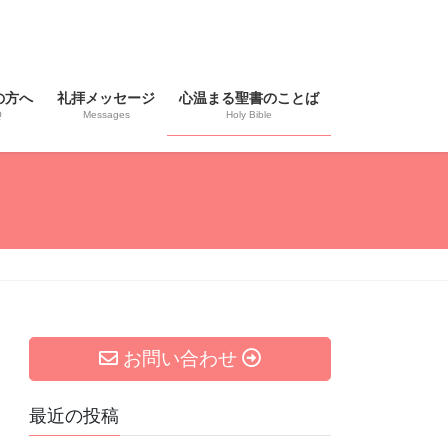
の方へ
礼拝メッセージ
心温まる聖書のことば
Q
Messages
Holy Bible
お問い合わせ
最近の投稿