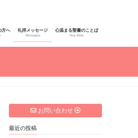
の方へ
礼拝メッセージ
心温まる聖書のことば
Q
Messages
Holy Bible
お問い合わせ
最近の投稿