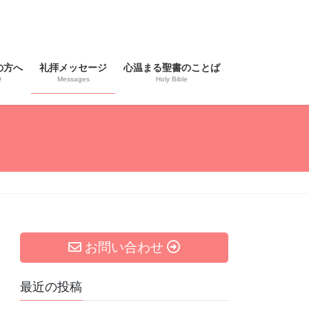
の方へ
礼拝メッセージ
心温まる聖書のことば
Q
Messages
Holy Bible
お問い合わせ
最近の投稿